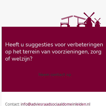
Heeft u suggesties voor verbeteringen
op het terrein van voorzieningen, zorg
of welzijn?
Neem contact op
Contact:
info@adviesraadsociaaldomeinleiden.nl