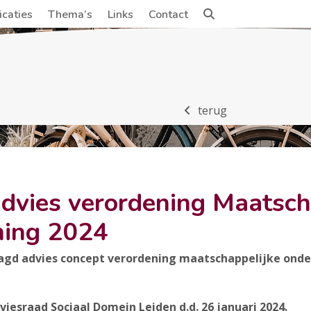
icaties
Thema’s
Links
Contact
terug
dvies verordening Maatsch
ning 2024
vies concept verordening maatschappelijke onderste
iesraad Sociaal Domein Leiden d.d. 26 januari 2024.