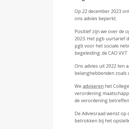
Op 22 december 2023 ontv
ons advies beperkt.
Positief zijn we over de
2023. Het pgb uurtarief 
pgb voor het sociale net
begeleiding: de CAO VVT 
Ons advies uit 2022 ten a
belanghebbenden zoals cl
We
adviseren
het College
verordening maatschappel
de verordening betreffe
De Adviesraad wenst op 
betrokken bij het opstell