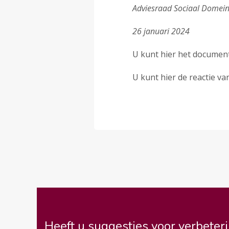
Adviesraad Sociaal Domein
26 januari 2024
U kunt hier het docume
U kunt hier de reactie va
Heeft u suggesties voor verbeteri