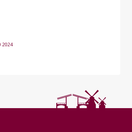
O 2024