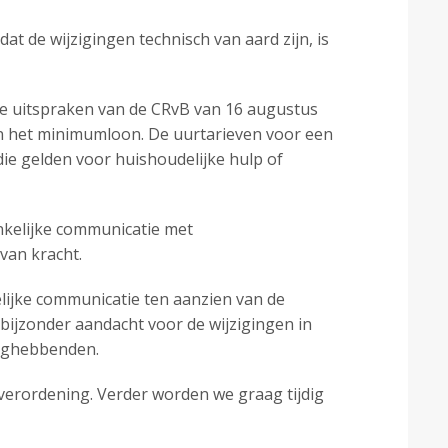
 de wijzigingen technisch van aard zijn, is
ee uitspraken van de CRvB van 16 augustus
an het minimumloon. De uurtarieven voor een
ie gelden voor huishoudelijke hulp of
ankelijke communicatie met
van kracht.
elijke communicatie ten aanzien van de
bijzonder aandacht voor de wijzigingen in
anghebbenden.
erordening. Verder worden we graag tijdig